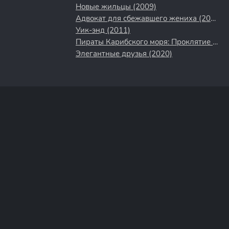
Новые жильцы (2009)
Адвокат для сбежавшего жениха (2024)
Уик-энд (2011)
Пираты Карибского моря: Проклятие Черной жемчужины (2003)
Элегантные друзья (2020)