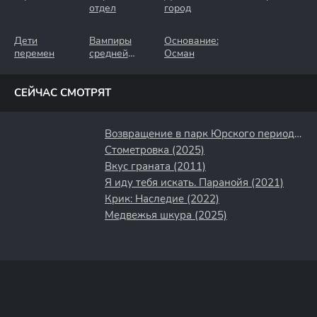
отдел
город
Дети
Вампиры
Основание:
перемен
средней
Осман
полосы
СЕЙЧАС СМОТРЯТ
Возвращение в парк Юрского периода (2025)
Стометровка (2025)
Вкус граната (2011)
Я иду тебя искать. Паранойя (2021)
Крик: Наследие (2022)
Медвежья шкура (2025)