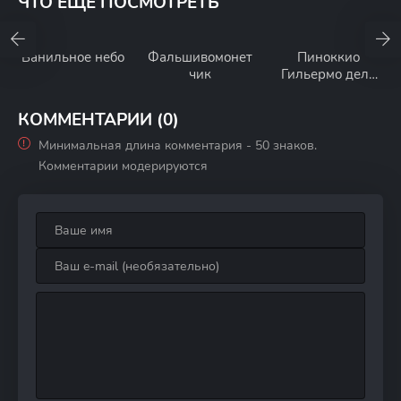
ЧТО ЕЩЕ ПОСМОТРЕТЬ
Ванильное небо
Фальшивомонет
Пиноккио
чик
Гильермо дель
Торо
КОММЕНТАРИИ (0)
Минимальная длина комментария - 50 знаков.
Комментарии модерируются