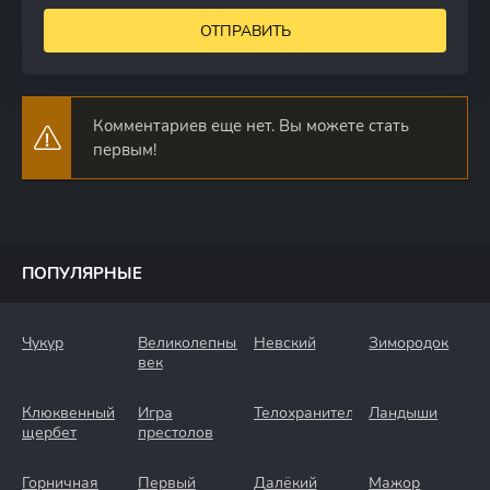
ОТПРАВИТЬ
Комментариев еще нет. Вы можете стать
первым!
ПОПУЛЯРНЫЕ
Чукур
Великолепный
Невский
Зимородок
век
Клюквенный
Игра
Телохранители
Ландыши
щербет
престолов
Горничная
Первый
Далёкий
Мажор