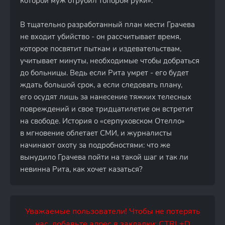
которой муж отрубил топором руки».
В тщательно разработанный план мести Грачева
не входит убийство - он рассчитывает время,
которое посвятит пыткам и издевательствам,
учитывает минуты, необходимые чтобы добраться
до больницы. Ведь если Рита умрет - его будет
ждать большой срок, а если следовать плану,
его осудят лишь за нанесение тяжких телесных
повреждений и свое тридцатилетие он встретит
на свободе. История о «серпуховском Отелло»
в мгновение облетает СМИ, и журналисты
начинают охоту за подробностями: что же
вынудило Грачева пойти на такой шаг и так ли
невинна Рита, как хочет казаться?
Уважаемые пользователи! Чтобы не потерять
нас, добавьте адрес в закладки: CTRL+D