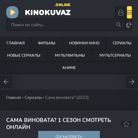
.ONLINE
KINOKUVAZ
ГЛАВНАЯ
ФИЛЬМЫ
НОВИНКИ КИНО
СЕРИАЛЫ
НОВЫЕ СЕРИАЛЫ
МУЛЬТФИЛЬМЫ
МУЛЬТСЕРИАЛЫ
АНИМЕ
Главная
»
Сериалы
» Сама виновата? (2023)
САМА ВИНОВАТА? 1 СЕЗОН СМОТРЕТЬ
7.2
ОНЛАЙН
СМОТРЕТЬ