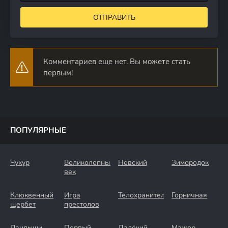
ОТПРАВИТЬ
Комментариев еще нет. Вы можете стать
первым!
ПОПУЛЯРНЫЕ
Чукур
Великолепный
Невский
Зимородок
век
Клюквенный
Игра
Телохранители
Горничная
щербет
престолов
Ландыши
Первый
Далёкий
Мажор