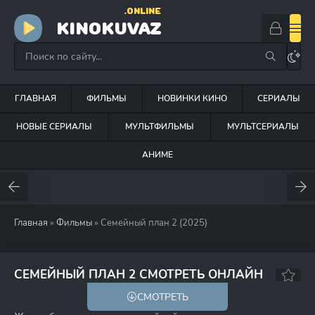
.ONLINE
KINOKUVAZ
ГЛАВНАЯ
ФИЛЬМЫ
НОВИНКИ КИНО
СЕРИАЛЫ
НОВЫЕ СЕРИАЛЫ
МУЛЬТФИЛЬМЫ
МУЛЬТСЕРИАЛЫ
АНИМЕ
Главная
»
Фильмы
» Семейный план 2 (2025)
СЕМЕЙНЫЙ ПЛАН 2 СМОТРЕТЬ ОНЛАЙН
СМОТРЕТЬ