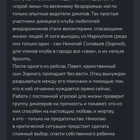
«серой зоны» по весеннему бездорожью могли
только опытные водители джипов. Так простые
участники донецкого клуба любителей
внедорожников стали волонтерами, спасающими
жизни людей. И хотя выходец из Мариуполя среди
них только один - сам Николай Соловьев (Зоркий),
для членов клуба в городе все «свои», и их нельзя
бросить.
После одного из рейсов, Павел, единственный
сын Зоркого, пропадает без вести. Отец вынужден
разрываться между его поисками и помощью тем,
кто в ней отчаянно нуждается прямо сейчас.
Работа с постоянной угрозой для жизни проверит
группу джиперов на прочность и покажет, кто из
них способен на настоящую любовь и жертву,
а кто - только на предательство. Николаю
в критической ситуации предстоит сделать
сложный выбор: спасти собственного ребенка