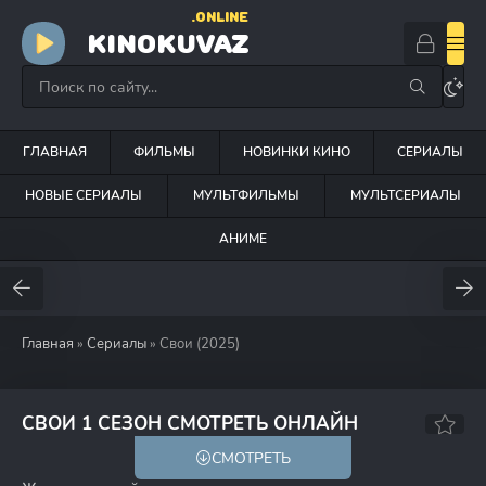
.ONLINE
KINOKUVAZ
ГЛАВНАЯ
ФИЛЬМЫ
НОВИНКИ КИНО
СЕРИАЛЫ
НОВЫЕ СЕРИАЛЫ
МУЛЬТФИЛЬМЫ
МУЛЬТСЕРИАЛЫ
АНИМЕ
Главная
»
Сериалы
» Свои (2025)
СВОИ 1 СЕЗОН СМОТРЕТЬ ОНЛАЙН
СМОТРЕТЬ
16+