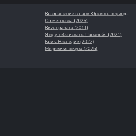
Возвращение в парк Юрского периода (2025)
Стометровка (2025)
Вкус граната (2011)
Я иду тебя искать. Паранойя (2021)
Крик: Наследие (2022)
Медвежья шкура (2025)