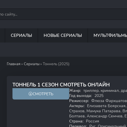
СЕРИАЛЫ
НОВЫЕ СЕРИАЛЫ
МУЛЬТФИЛЬМ
Главная
»
Сериалы
» Тоннель (2025)
ТОННЕЛЬ 1 СЕЗОН СМОТРЕТЬ ОНЛАЙН
Жанр:
триллер, криминал, др
СМОТРЕТЬ
18+
Год выхода:
2025
Режиссер:
Флюза Фархшатов
Актеры:
Елизавета Боярская,
Страхов, Мамука Патарава, В
Болтаев, Александр Семчев, 
Страна:
Россия
Перевод:
Рус. Оригинальный