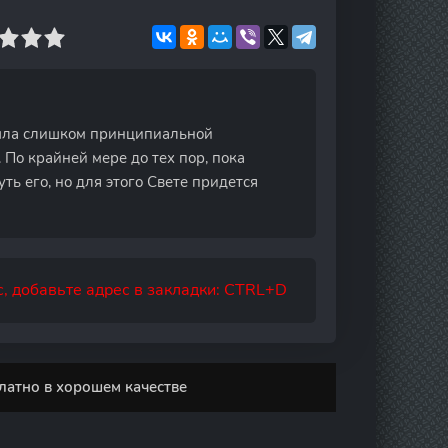
была слишком принципиальной
 По крайней мере до тех пор, пока
ть его, но для этого Свете придется
, добавьте адрес в закладки: CTRL+D
латно в хорошем качестве