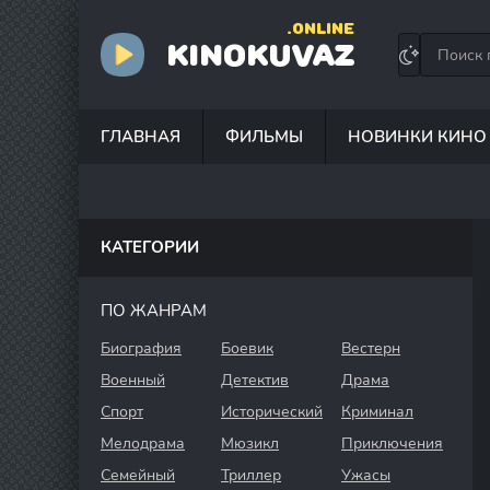
.ONLINE
KINOKUVAZ
ГЛАВНАЯ
ФИЛЬМЫ
НОВИНКИ КИНО
КАТЕГОРИИ
ПО ЖАНРАМ
Биография
Боевик
Вестерн
Военный
Детектив
Драма
Спорт
Исторический
Криминал
Мелодрама
Мюзикл
Приключения
Семейный
Триллер
Ужасы