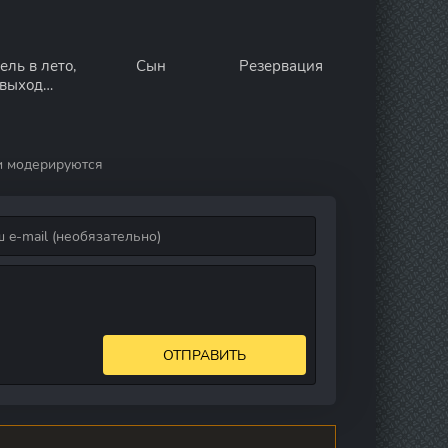
ель в лето,
Сын
Резервация
выход
рощаний
и модерируются
ОТПРАВИТЬ