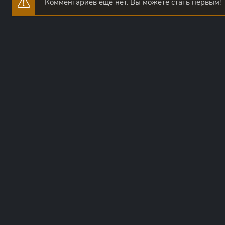
Комментариев еще нет. Вы можете стать первым!