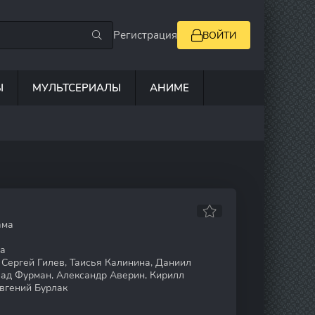
Регистрация
ВОЙТИ
Ы
МУЛЬТСЕРИАЛЫ
АНИМЕ
ама
а
 Сергей Гилев, Таисья Калинина, Даниил
лад Фурман, Александр Аверин, Кирилл
Евгений Бурлак