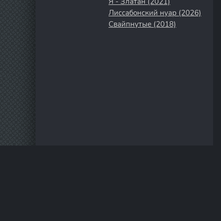
Я - Златан (2021)
Лиссабонский нуар (2026)
Свайпнутые (2018)