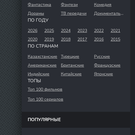
Фантастика
Фэнтези
Комедия
Дорамы
ТВ передачи
Документальный
ПО ГОДУ
2026
2025
2024
2023
2022
2021
2020
2019
2018
2017
2016
2015
ПО СТРАНАМ
Казахстанские
Турецкие
Русские
Американские
Британские
Французские
Индийские
Китайские
Японские
ТОПЫ
Топ 100 фильмов
Топ 100 сериалов
ПОПУЛЯРНЫЕ