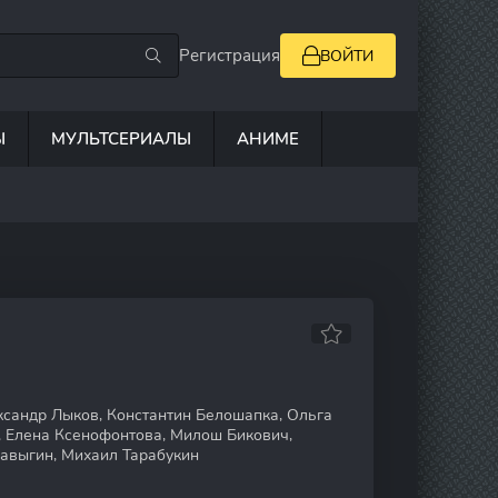
Регистрация
ВОЙТИ
Ы
МУЛЬТСЕРИАЛЫ
АНИМЕ
сандр Лыков, Константин Белошапка, Ольга
, Елена Ксенофонтова, Милош Бикович,
Лавыгин, Михаил Тарабукин