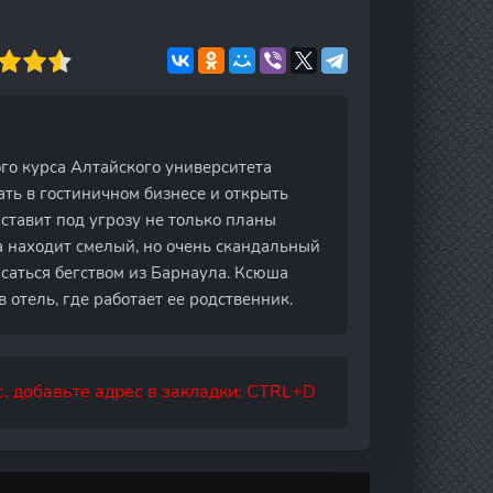
го курса Алтайского университета
ать в гостиничном бизнесе и открыть
ставит под угрозу не только планы
а находит смелый, но очень скандальный
асаться бегством из Барнаула. Ксюша
 отель, где работает ее родственник.
, добавьте адрес в закладки: CTRL+D