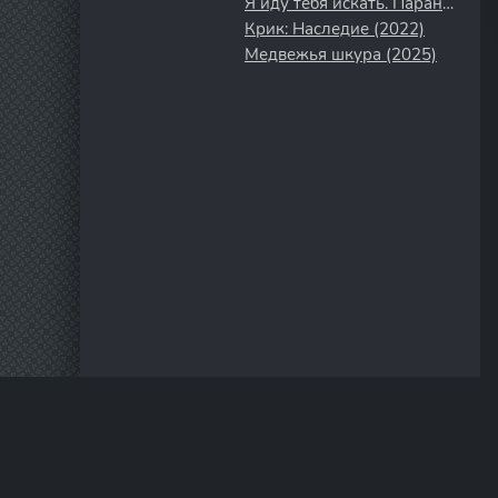
Я иду тебя искать. Паранойя (2021)
Крик: Наследие (2022)
Медвежья шкура (2025)