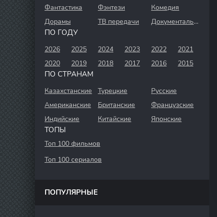
Фантастика
Фэнтези
Комедия
Дорамы
ТВ передачи
Документальный
ПО ГОДУ
2026
2025
2024
2023
2022
2021
2020
2019
2018
2017
2016
2015
ПО СТРАНАМ
Казахстанские
Турецкие
Русские
Американские
Британские
Французские
Индийские
Китайские
Японские
ТОПЫ
Топ 100 фильмов
Топ 100 сериалов
ПОПУЛЯРНЫЕ