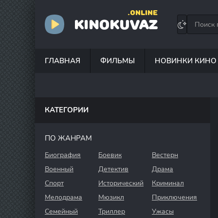
.ONLINE
KINOKUVAZ
ГЛАВНАЯ
ФИЛЬМЫ
НОВИНКИ КИНО
КАТЕГОРИИ
ПО ЖАНРАМ
Биография
Боевик
Вестерн
Военный
Детектив
Драма
Спорт
Исторический
Криминал
Мелодрама
Мюзикл
Приключения
Семейный
Триллер
Ужасы