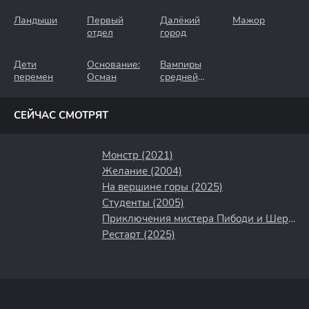
Ландыши
Первый
Далёкий
Мажор
отдел
город
Дети
Основание:
Вампиры
перемен
Осман
средней
полосы
СЕЙЧАС СМОТРЯТ
Монстр (2021)
Желание (2004)
На вершине горы (2025)
Студенты (2005)
Приключения мистера Пибоди и Шермана (2014)
Рестарт (2025)