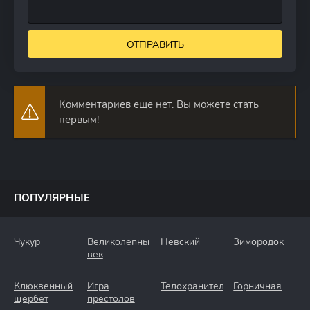
ОТПРАВИТЬ
Комментариев еще нет. Вы можете стать
первым!
ПОПУЛЯРНЫЕ
Чукур
Великолепный
Невский
Зимородок
век
Клюквенный
Игра
Телохранители
Горничная
щербет
престолов