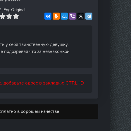
 Eng.Original
ь у себя таинственную девушку,
е подозревая что за незнакомкой
, добавьте адрес в закладки: CTRL+D
сплатно в хорошем качестве