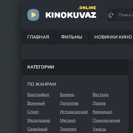
.ONLINE
KINOKUVAZ
ГЛАВНАЯ
ФИЛЬМЫ
НОВИНКИ КИНО
КАТЕГОРИИ
ПО ЖАНРАМ
Биография
Боевик
Вестерн
Военный
Детектив
Драма
Спорт
Исторический
Криминал
Мелодрама
Мюзикл
Приключения
Семейный
Триллер
Ужасы