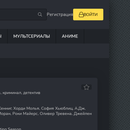
Регистрация
ВОЙТИ
Ы
МУЛЬТСЕРИАЛЫ
АНИМЕ
, криминал, детектив
енниг, Хорди Молья, София Хьюблиц, А.Дж.
оран, Роки Майерс, Оливер Тревена, Джейлен
ing Season