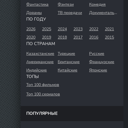
Фантастика
Фэнтези
Комедия
Дорамы
ТВ передачи
Документальный
ПО ГОДУ
2026
2025
2024
2023
2022
2021
2020
2019
2018
2017
2016
2015
ПО СТРАНАМ
Казахстанские
Турецкие
Русские
Американские
Британские
Французские
Индийские
Китайские
Японские
ТОПЫ
Топ 100 фильмов
Топ 100 сериалов
ПОПУЛЯРНЫЕ