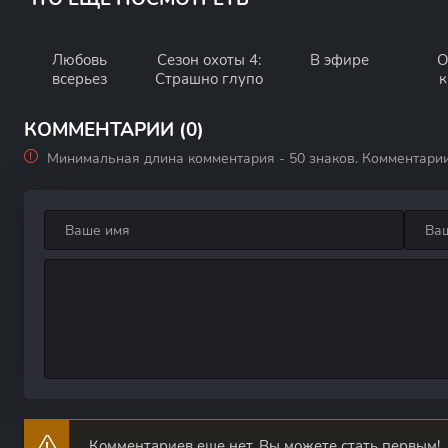
Любовь
Сезон охоты 4:
В эфире
О
всерьез
Страшно глупо
к
КОММЕНТАРИИ (0)
Минимальная длина комментария - 50 знаков. Комментари
Комментариев еще нет. Вы можете стать первым!