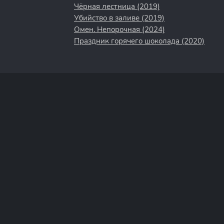
Чёрная лестница (2019)
Убийство в заливе (2019)
Омен. Непорочная (2024)
Праздник горячего шоколада (2020)