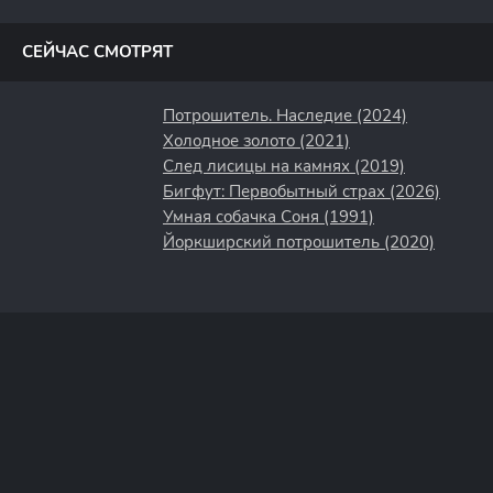
полосы
СЕЙЧАС СМОТРЯТ
Потрошитель. Наследие (2024)
Холодное золото (2021)
След лисицы на камнях (2019)
Бигфут: Первобытный страх (2026)
Умная собачка Соня (1991)
Йоркширский потрошитель (2020)