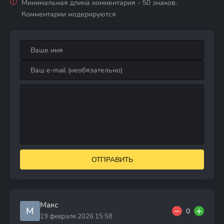
Минимальная длина комментария - 50 знаков.
Комментарии модерируются
ОТПРАВИТЬ
Макс
М
0
19 февраля 2026 15:58