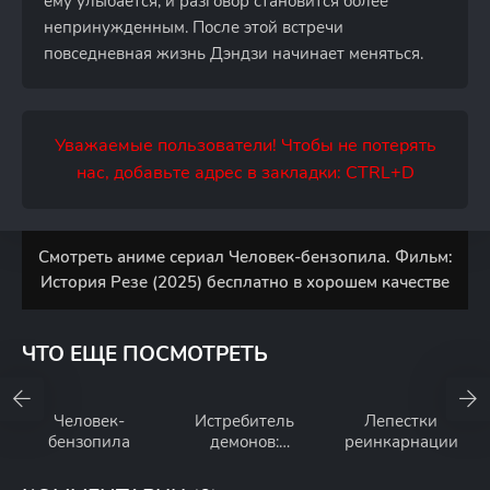
ему улыбается, и разговор становится более
непринужденным. После этой встречи
повседневная жизнь Дэндзи начинает меняться.
Уважаемые пользователи! Чтобы не потерять
нас, добавьте адрес в закладки: CTRL+D
Смотреть аниме сериал Человек-бензопила. Фильм:
История Резе (2025) бесплатно в хорошем качестве
ЧТО ЕЩЕ ПОСМОТРЕТЬ
Человек-
Истребитель
Лепестки
бензопила
демонов:
реинкарнации
Бесконечная
крепость