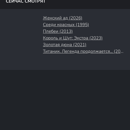
СЕЙЧАС СМОТРЯТ
Женский ад (2026)
Среди красных (1995)
Плебеи (2013)
Король и Шут: Экстра (2023)
Золотая дюна (2021)
Титаник. Легенда продолжается... (2000)