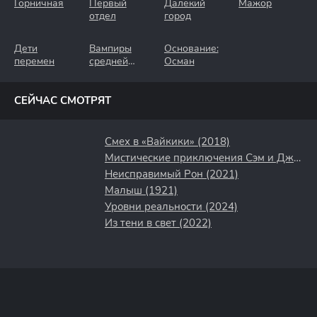
Горничная
Первый
Далёкий
Мажор
отдел
город
Дети
Вампиры
Основание:
перемен
средней
Осман
полосы
СЕЙЧАС СМОТРЯТ
Смех в «Вайкики» (2018)
Мистические приключения Сэм и Джейд (2022)
Неисправимый Рон (2021)
Малыш (1921)
Уровни реальности (2024)
Из тени в свет (2022)