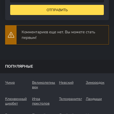
ОТПРАВИТЬ
Комментариев еще нет. Вы можете стать
первым!
ПОПУЛЯРНЫЕ
Чукур
Великолепный
Невский
Зимородок
век
Клюквенный
Игра
Телохранители
Ландыши
щербет
престолов