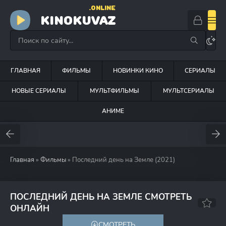
.ONLINE
KINOKUVAZ
ГЛАВНАЯ
ФИЛЬМЫ
НОВИНКИ КИНО
СЕРИАЛЫ
НОВЫЕ СЕРИАЛЫ
МУЛЬТФИЛЬМЫ
МУЛЬТСЕРИАЛЫ
АНИМЕ
Главная
»
Фильмы
» Последний день на Земле (2021)
ПОСЛЕДНИЙ ДЕНЬ НА ЗЕМЛЕ СМОТРЕТЬ
6.0
6.5
ОНЛАЙН
СМОТРЕТЬ