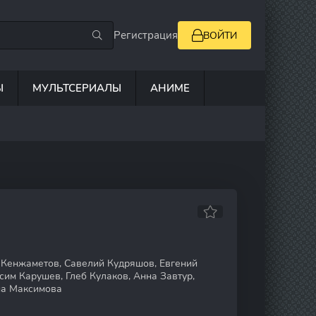
Регистрация
ВОЙТИ
Ы
МУЛЬТСЕРИАЛЫ
АНИМЕ
 Кенжаметов, Савелий Кудряшов, Евгений
сим Карушев, Глеб Кулаков, Анна Завтур,
на Максимова