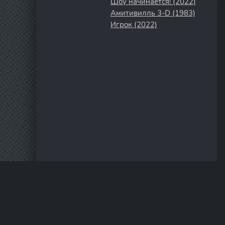
Шоу начинается! (2022)
Амитивилль 3-D (1983)
Игрок (2022)