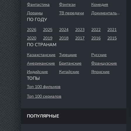
Фантастика
Фэнтези
Комедия
Дорамы
ТВ передачи
Документальный
ПО ГОДУ
2026
2025
2024
2023
2022
2021
2020
2019
2018
2017
2016
2015
ПО СТРАНАМ
Казахстанские
Турецкие
Русские
Американские
Британские
Французские
Индийские
Китайские
Японские
ТОПЫ
Топ 100 фильмов
Топ 100 сериалов
ПОПУЛЯРНЫЕ