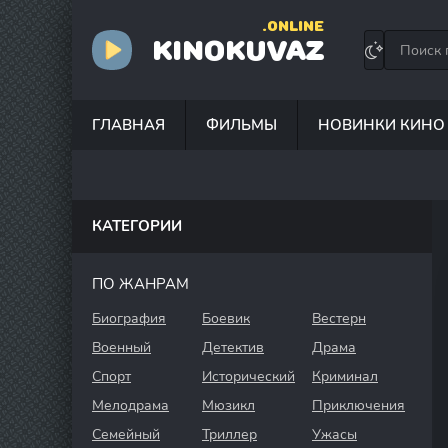
.ONLINE
KINOKUVAZ
ГЛАВНАЯ
ФИЛЬМЫ
НОВИНКИ КИНО
КАТЕГОРИИ
ПО ЖАНРАМ
Биография
Боевик
Вестерн
Военный
Детектив
Драма
Спорт
Исторический
Криминал
Мелодрама
Мюзикл
Приключения
Семейный
Триллер
Ужасы