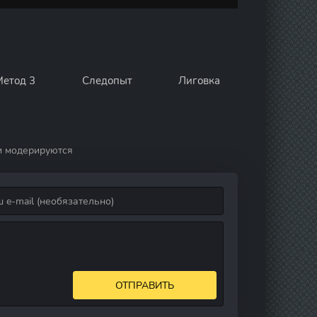
Метод 3
Следопыт
Лиговка
и модерируются
ОТПРАВИТЬ