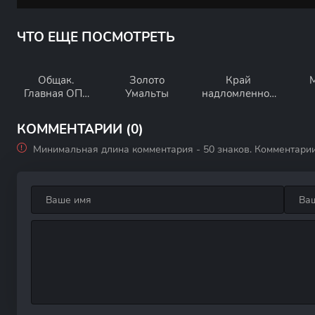
ЧТО ЕЩЕ ПОСМОТРЕТЬ
Общак.
Золото
Край
Главная ОПГ
Умальты
надломленной
России
луны
КОММЕНТАРИИ (0)
Минимальная длина комментария - 50 знаков. Комментари