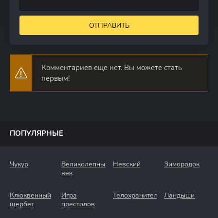
ОТПРАВИТЬ
Комментариев еще нет. Вы можете стать
первым!
ПОПУЛЯРНЫЕ
Чукур
Великолепный
Невский
Зимородок
век
Клюквенный
Игра
Телохранители
Ландыши
щербет
престолов