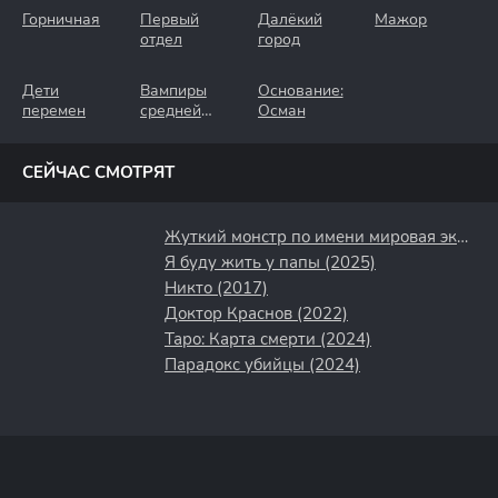
Горничная
Первый
Далёкий
Мажор
отдел
город
Дети
Вампиры
Основание:
перемен
средней
Осман
полосы
СЕЙЧАС СМОТРЯТ
Жуткий монстр по имени мировая экономика (2019)
Я буду жить у папы (2025)
Никто (2017)
Доктор Краснов (2022)
Таро: Карта смерти (2024)
Парадокс убийцы (2024)