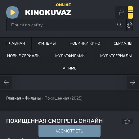
.ONLINE
KINOKUVAZ
ГЛАВНАЯ
ФИЛЬМЫ
НОВИНКИ КИНО
СЕРИАЛЫ
НОВЫЕ СЕРИАЛЫ
МУЛЬТФИЛЬМЫ
МУЛЬТСЕРИАЛЫ
АНИМЕ
Главная
»
Фильмы
» Похищенная (2025)
5.3
5.3
ПОХИЩЕННАЯ СМОТРЕТЬ ОНЛАЙН
СМОТРЕТЬ
18+