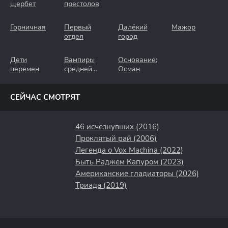
щербет
престолов
Горничная
Первый
Далёкий
Мажор
отдел
город
Дети
Вампиры
Основание:
перемен
средней
Осман
полосы
СЕЙЧАС СМОТРЯТ
46 исчезнувших (2016)
Проклятый рай (2006)
Легенда о Vox Machina (2022)
Быть Раджем Капуром (2023)
Американские гладиаторы (2026)
Триада (2019)