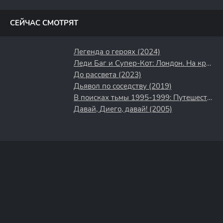
полосы
СЕЙЧАС СМОТРЯТ
Легенда о героях (2024)
Леди Баг и Супер-Кот: Лондон. На краю времени (2024)
До рассвета (2023)
Дьявол по соседству (2019)
В поисках тьмы 1995-1999: Путешествие в культовый хоррор 90-х (2025)
Давай, Диего, давай! (2005)