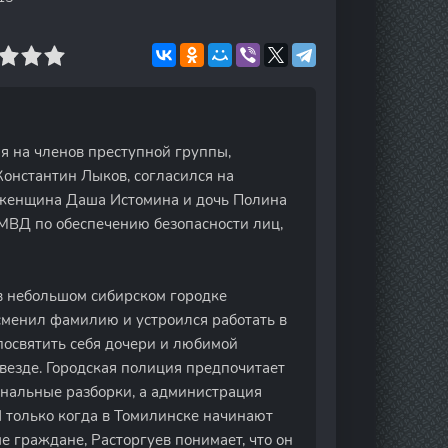
я на членов преступной группы,
Константин Лыков, согласился на
я женщина Даша Истомина и дочь Полина
МВД по обеспечению безопасности лиц,
 в небольшом сибирском городке
сменил фамилию и устроился работать в
 посвятить себя дочери и любимой
везде. Городская полиция предпочитает
нальные разборки, а администрация
И только когда в Томилинске начинают
е граждане, Расторгуев понимает, что он