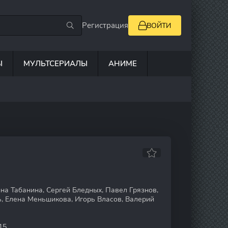
Регистрация
ВОЙТИ
Ы
МУЛЬТСЕРИАЛЫ
АНИМЕ
на Табанина, Сергей Бледных, Павел Грязнов,
, Елена Меньшикова, Игорь Власов, Валерий
15