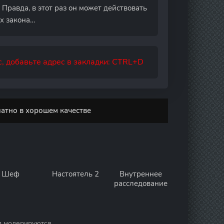
 Правда, в этот раз он может действовать
ах закона…
, добавьте адрес в закладки: CTRL+D
атно в хорошем качестве
Шеф
Настоятель 2
Внутреннее
расследование
и модерируются