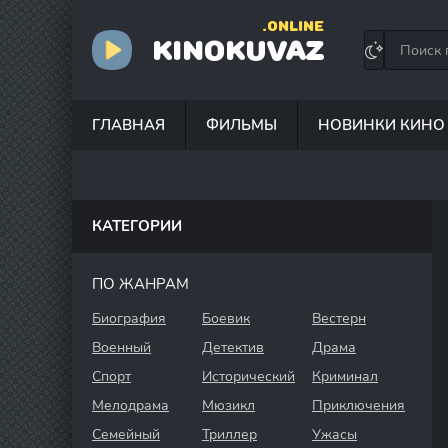
.ONLINE
KINOKUVAZ
ГЛАВНАЯ
ФИЛЬМЫ
НОВИНКИ КИНО
КАТЕГОРИИ
ПО ЖАНРАМ
Биография
Боевик
Вестерн
Военный
Детектив
Драма
Спорт
Исторический
Криминал
Мелодрама
Мюзикл
Приключения
Семейный
Триллер
Ужасы