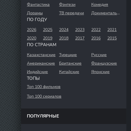
Фантастика
Фэнтези
Комедия
Дорамы
ТВ передачи
Документальный
ПО ГОДУ
2026
2025
2024
2023
2022
2021
2020
2019
2018
2017
2016
2015
ПО СТРАНАМ
Казахстанские
Турецкие
Русские
Американские
Британские
Французские
Индийские
Китайские
Японские
ТОПЫ
Топ 100 фильмов
Топ 100 сериалов
ПОПУЛЯРНЫЕ