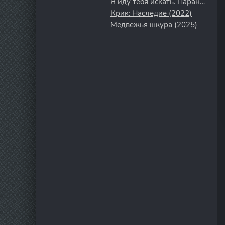
Я иду тебя искать. Паранойя (2021)
Крик: Наследие (2022)
Медвежья шкура (2025)