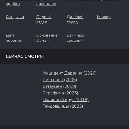
щербет
престолов
Ландыши
Первый
Далёкий
Мажор
отдел
город
Дети
Основание:
Вампиры
перемен
Осман
средней
полосы
СЕЙЧАС СМОТРЯТ
Инцидент Дарвина (2026)
Гомо папа (2005)
Бэтвумен (2019)
Серафима (2025)
Полярный круг (2018)
Танцовщицы (2023)