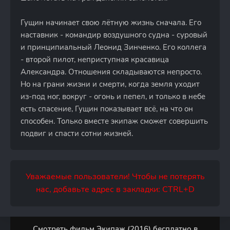
Гущин начинает свою лётную жизнь сначала. Его
наставник - командир воздушного судна - суровый
и принципиальный Леонид Зинченко. Его коллега
- второй пилот, неприступная красавица
Александра. Отношения складываются непросто.
Но на грани жизни и смерти, когда земля уходит
из-под ног, вокруг - огонь и пепел, и только в небе
есть спасение, Гущин показывает всё, на что он
способен. Только вместе экипаж сможет совершить
подвиг и спасти сотни жизней.
Уважаемые пользователи! Чтобы не потерять
нас, добавьте адрес в закладки: CTRL+D
Смотреть фильм Экипаж (2016) бесплатно в