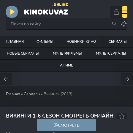
.ONLINE
KINOKUVAZ
ГЛАВНАЯ
ФИЛЬМЫ
НОВИНКИ КИНО
СЕРИАЛЫ
НОВЫЕ СЕРИАЛЫ
МУЛЬТФИЛЬМЫ
МУЛЬТСЕРИАЛЫ
АНИМЕ
Главная
»
Сериалы
» Викинги (2013)
8.1
8.5
ВИКИНГИ 1-6 СЕЗОН СМОТРЕТЬ ОНЛАЙН
СМОТРЕТЬ
18+