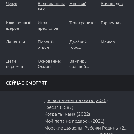
Чукур
Великолепный
Невский
Зимородок
век
Клюквенный
Игра
Телохранители
Горничная
щербет
престолов
Ландыши
Первый
Далёкий
Мажор
отдел
город
Дети
Основание:
Вампиры
перемен
Осман
средней
полосы
СЕЙЧАС СМОТРЯТ
Дьявол может плакать (2025)
Гресия (1987)
Когда ты мама (2022)
Мой папа не подарок (2021)
Морские дьяволы. Рубежи Родины (2018)