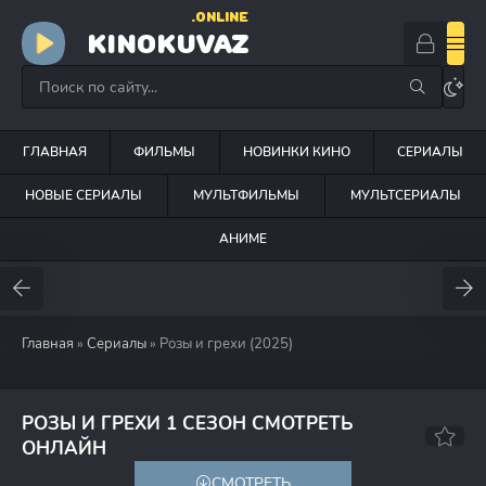
.ONLINE
KINOKUVAZ
ГЛАВНАЯ
ФИЛЬМЫ
НОВИНКИ КИНО
СЕРИАЛЫ
НОВЫЕ СЕРИАЛЫ
МУЛЬТФИЛЬМЫ
МУЛЬТСЕРИАЛЫ
АНИМЕ
Главная
»
Сериалы
» Розы и грехи (2025)
РОЗЫ И ГРЕХИ 1 СЕЗОН СМОТРЕТЬ
8.1
6.9
ОНЛАЙН
СМОТРЕТЬ