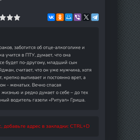
аков, заботится об отце-алкоголике и
 учится в ПТУ, думает, что она
се будет по-другому, младший сын
джан, считает, что он уже мужчина, хотя
, крепко выпивает и постоянно врет, а
ном - женатых. Вечно спасая
жизнью и редко думает о себе – до тех
ьный водитель газели «Ритуал» Гриша.
, добавьте адрес в закладки: CTRL+D