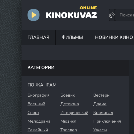
.ONLINE
KINOKUVAZ
ГЛАВНАЯ
ФИЛЬМЫ
НОВИНКИ КИНО
КАТЕГОРИИ
ПО ЖАНРАМ
Биография
Боевик
Вестерн
Военный
Детектив
Драма
Спорт
Исторический
Криминал
Мелодрама
Мюзикл
Приключения
Семейный
Триллер
Ужасы