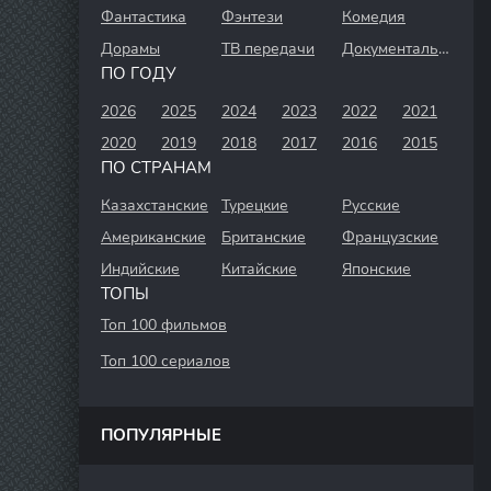
Фантастика
Фэнтези
Комедия
Дорамы
ТВ передачи
Документальный
ПО ГОДУ
2026
2025
2024
2023
2022
2021
2020
2019
2018
2017
2016
2015
ПО СТРАНАМ
Казахстанские
Турецкие
Русские
Американские
Британские
Французские
Индийские
Китайские
Японские
ТОПЫ
Топ 100 фильмов
Топ 100 сериалов
ПОПУЛЯРНЫЕ