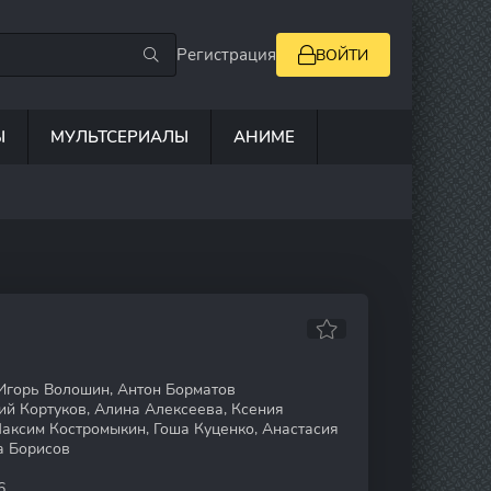
Регистрация
ВОЙТИ
Ы
МУЛЬТСЕРИАЛЫ
АНИМЕ
Игорь Волошин, Антон Борматов
ий Кортуков, Алина Алексеева, Ксения
Максим Костромыкин, Гоша Куценко, Анастасия
а Борисов
6