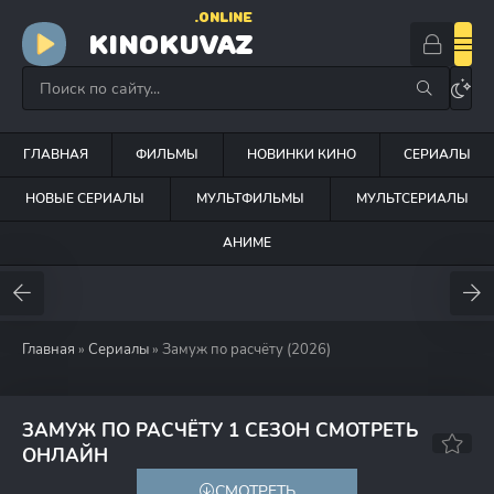
.ONLINE
KINOKUVAZ
ГЛАВНАЯ
ФИЛЬМЫ
НОВИНКИ КИНО
СЕРИАЛЫ
НОВЫЕ СЕРИАЛЫ
МУЛЬТФИЛЬМЫ
МУЛЬТСЕРИАЛЫ
АНИМЕ
Главная
»
Сериалы
» Замуж по расчёту (2026)
ЗАМУЖ ПО РАСЧЁТУ 1 СЕЗОН СМОТРЕТЬ
ОНЛАЙН
СМОТРЕТЬ