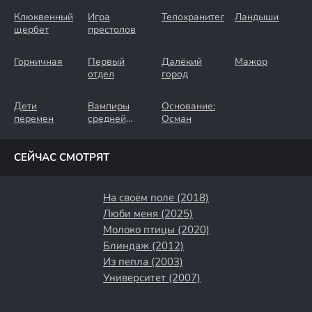
Клюквенный
Игра
Телохранители
Ландыши
щербет
престолов
Горничная
Первый
Далёкий
Мажор
отдел
город
Дети
Вампиры
Основание:
перемен
средней
Осман
полосы
СЕЙЧАС СМОТРЯТ
На своём поле (2018)
Люби меня (2025)
Молоко птицы (2020)
Блиндаж (2012)
Из пепла (2003)
Университет (2007)