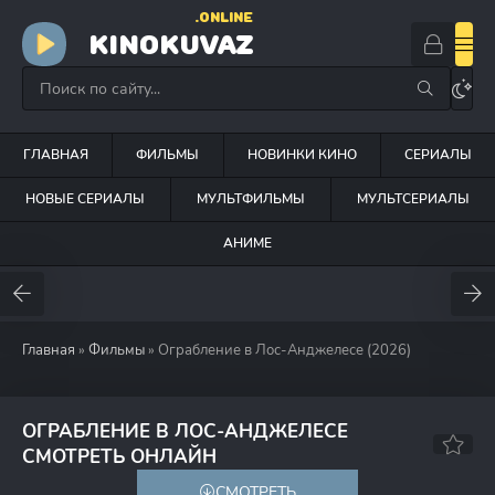
.ONLINE
KINOKUVAZ
ГЛАВНАЯ
ФИЛЬМЫ
НОВИНКИ КИНО
СЕРИАЛЫ
НОВЫЕ СЕРИАЛЫ
МУЛЬТФИЛЬМЫ
МУЛЬТСЕРИАЛЫ
АНИМЕ
Главная
»
Фильмы
» Ограбление в Лос-Анджелесе (2026)
ОГРАБЛЕНИЕ В ЛОС-АНДЖЕЛЕСЕ
СМОТРЕТЬ ОНЛАЙН
СМОТРЕТЬ