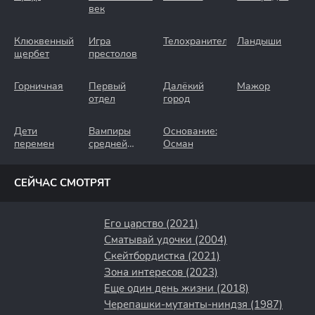
век
Клюквенный
Игра
Телохранители
Ландыши
щербет
престолов
Горничная
Первый
Далёкий
Мажор
отдел
город
Дети
Вампиры
Основание:
перемен
средней
Осман
полосы
СЕЙЧАС СМОТРЯТ
Его царство (2021)
Сматывай удочки (2004)
Скейтбордистка (2021)
Зона интересов (2023)
Еще один день жизни (2018)
Черепашки-мутанты-ниндзя (1987)