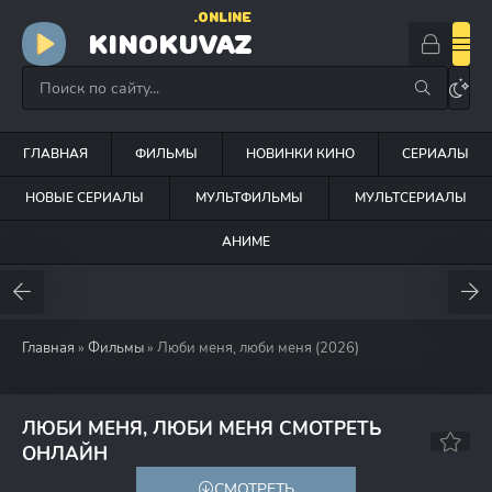
.ONLINE
KINOKUVAZ
ГЛАВНАЯ
ФИЛЬМЫ
НОВИНКИ КИНО
СЕРИАЛЫ
НОВЫЕ СЕРИАЛЫ
МУЛЬТФИЛЬМЫ
МУЛЬТСЕРИАЛЫ
АНИМЕ
Главная
»
Фильмы
» Люби меня, люби меня (2026)
ЛЮБИ МЕНЯ, ЛЮБИ МЕНЯ СМОТРЕТЬ
6.5
ОНЛАЙН
СМОТРЕТЬ