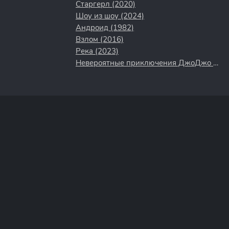
Старгерл (2020)
Шоу из шоу (2024)
Андроид (1982)
Взлом (2016)
Река (2023)
Невероятные приключения ДжоДжо (2017)