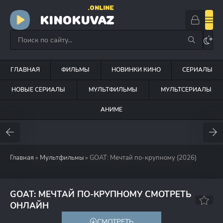
.ONLINE
KINOKUVAZ
ГЛАВНАЯ
ФИЛЬМЫ
НОВИНКИ КИНО
СЕРИАЛЫ
НОВЫЕ СЕРИАЛЫ
МУЛЬТФИЛЬМЫ
МУЛЬТСЕРИАЛЫ
АНИМЕ
Главная
»
Мультфильмы
» GOAT: Мечтай по-крупному (2026)
GOAT: МЕЧТАЙ ПО-КРУПНОМУ СМОТРЕТЬ
70
ОНЛАЙН
СМОТРЕТЬ