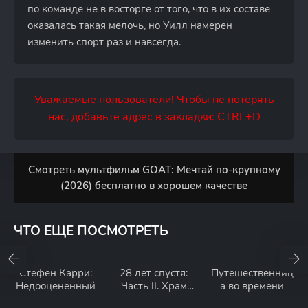
по команде не в восторге от того, что в их составе
оказалась такая мелочь, но Уилл намерен
изменить спорт раз и навсегда.
Уважаемые пользователи! Чтобы не потерять
нас, добавьте адрес в закладки: CTRL+D
Смотреть мультфильм GOAT: Мечтай по-крупному
(2026) бесплатно в хорошем качестве
ЧТО ЕЩЕ ПОСМОТРЕТЬ
Стефен Карри:
28 лет спустя:
Путешественниц
Недооцененный
Часть II. Храм
а во времени
костей