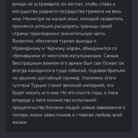
вождя не устраивало: он мечтал, чтобы слава о
могуществе родного государства гремела на весь
мир. Несмотря на малый опыт, молодой правитель
принялся успешно расширять границы своей
страны: присоединил значительную часть
Византии, обеспечив туркам выходы к
Мраморному и Черному морям, объединился со
сбежавшими от монголов мусульманами. Самым
бесстрашным воином его армии был сам Осман: он
всегда находился в гуще событий, подавая братьям
по оружию достойный пример. Усилиями этого
султана Турция станет великой империей, что
будет носить его имя. Но это спустя годы, а пока
впереди у него множество испытаний:
предательство близких людей, новые завоевания и
потери, козни завистников и главная любовь всей
жизни.