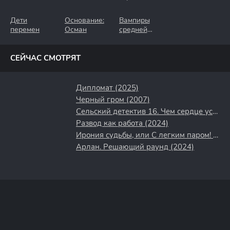
Дети
Основание:
Вампиры
перемен
Осман
средней
полосы
СЕЙЧАС СМОТРЯТ
Дипломат (2025)
Черный гром (2007)
Сельский детектив 16. Чем сердце успокоится (2023)
Развод как работа (2024)
Ирония судьбы, или С легким паром! (1975)
Арлан. Решающий раунд (2024)