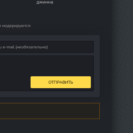
джинна
и модерируются
ОТПРАВИТЬ