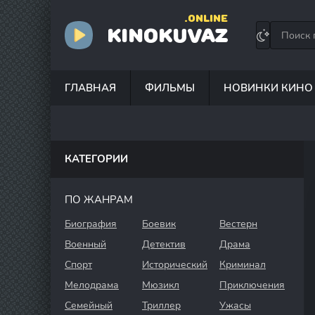
.ONLINE
KINOKUVAZ
ГЛАВНАЯ
ФИЛЬМЫ
НОВИНКИ КИНО
КАТЕГОРИИ
ПО ЖАНРАМ
Биография
Боевик
Вестерн
Военный
Детектив
Драма
Спорт
Исторический
Криминал
Мелодрама
Мюзикл
Приключения
Семейный
Триллер
Ужасы