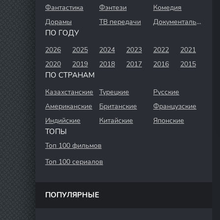
Фантастика
Фэнтези
Комедия
Дорамы
ТВ передачи
Документальный
ПО ГОДУ
2026
2025
2024
2023
2022
2021
2020
2019
2018
2017
2016
2015
ПО СТРАНАМ
Казахстанские
Турецкие
Русские
Американские
Британские
Французские
Индийские
Китайские
Японские
ТОПЫ
Топ 100 фильмов
Топ 100 сериалов
ПОПУЛЯРНЫЕ