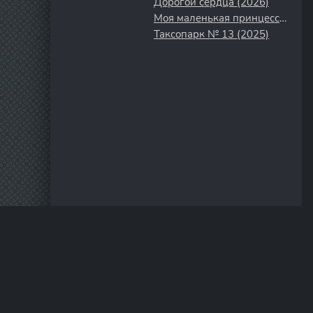
Дорогой сердца (2026)
Моя маленькая принцесса (2016)
Таксопарк № 13 (2025)