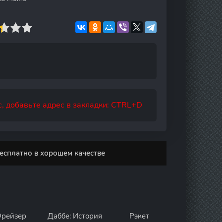
, добавьте адрес в закладки: CTRL+D
есплатно в хорошем качестве
рейзер
Даббе: История
Рэкет