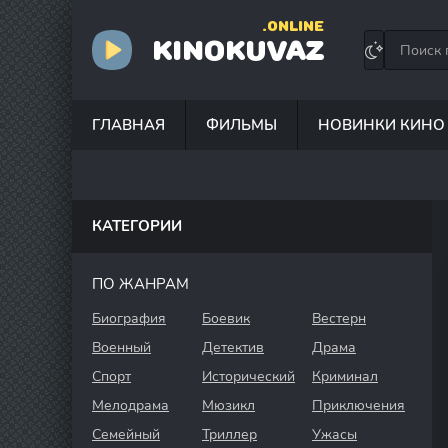
.ONLINE
KINOKUVAZ
ГЛАВНАЯ
ФИЛЬМЫ
НОВИНКИ КИНО
КАТЕГОРИИ
ПО ЖАНРАМ
Биография
Боевик
Вестерн
Военный
Детектив
Драма
Спорт
Исторический
Криминал
Мелодрама
Мюзикл
Приключения
Семейный
Триллер
Ужасы