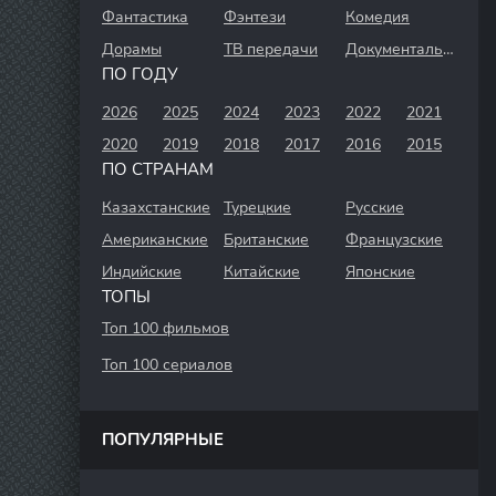
Фантастика
Фэнтези
Комедия
Дорамы
ТВ передачи
Документальный
ПО ГОДУ
2026
2025
2024
2023
2022
2021
2020
2019
2018
2017
2016
2015
ПО СТРАНАМ
Казахстанские
Турецкие
Русские
Американские
Британские
Французские
Индийские
Китайские
Японские
ТОПЫ
Топ 100 фильмов
Топ 100 сериалов
ПОПУЛЯРНЫЕ