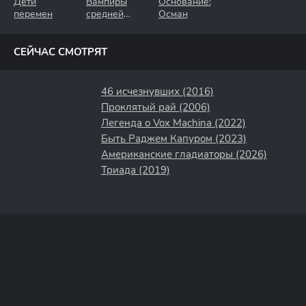
Дети
Вампиры
Основание:
перемен
средней
Осман
полосы
СЕЙЧАС СМОТРЯТ
46 исчезнувших (2016)
Проклятый рай (2006)
Легенда о Vox Machina (2022)
Быть Раджем Капуром (2023)
Американские гладиаторы (2026)
Триада (2019)