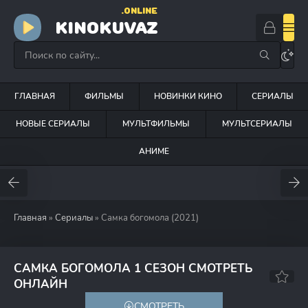
.ONLINE
KINOKUVAZ
ГЛАВНАЯ
ФИЛЬМЫ
НОВИНКИ КИНО
СЕРИАЛЫ
НОВЫЕ СЕРИАЛЫ
МУЛЬТФИЛЬМЫ
МУЛЬТСЕРИАЛЫ
АНИМЕ
Главная
»
Сериалы
» Самка богомола (2021)
САМКА БОГОМОЛА 1 СЕЗОН СМОТРЕТЬ
7.8
ОНЛАЙН
СМОТРЕТЬ