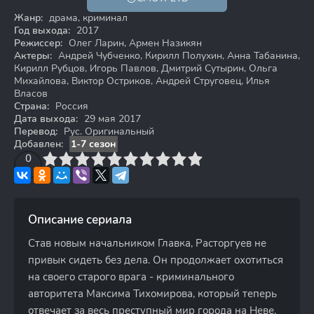
16+
Жанр:
драма, криминал
Год выхода:
2017
Режиссер:
Олег Ларин, Армен Назикян
Актеры:
Андрей Чубченко, Кирилл Полухин, Анна Табанина,
Кирилл Рубцов, Игорь Павлов, Дмитрий Сутырин, Ольга
Михайлова, Виктор Остриков, Андрей Струговец, Илья
Власов
Страна:
Россия
Дата выхода:
29 мая 2017
Перевод:
Рус. Оригинальный
Добавлен:
1-7 сезон
3
4
0
5
6
7
8
9
10
Описание сериала
Став новым начальником Главка, Расторгуев не
привык сидеть без дела. Он продолжает охотиться
на своего старого врага - криминального
авторитета Максима Тихомирова, который теперь
отвечает за весь преступный мир города на Неве.