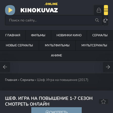
.ONLINE
KINOKUVAZ
ГЛАВНАЯ
ФИЛЬМЫ
НОВИНКИ КИНО
СЕРИАЛЫ
НОВЫЕ СЕРИАЛЫ
МУЛЬТФИЛЬМЫ
МУЛЬТСЕРИАЛЫ
АНИМЕ
Главная
»
Сериалы
» Шеф. Игра на повышение (2017)
ШЕФ. ИГРА НА ПОВЫШЕНИЕ 1-7 СЕЗОН
7.4
СМОТРЕТЬ ОНЛАЙН
СМОТРЕТЬ