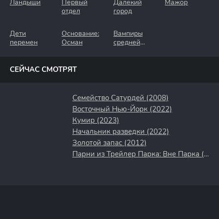
Ландыши
Первый
Далёкий
Мажор
отдел
город
Дети
Основание:
Вампиры
перемен
Осман
средней
полосы
СЕЙЧАС СМОТРЯТ
Семейство Сатурдей (2008)
Восточный Нью-Йорк (2022)
Кумир (2023)
Начальник разведки (2022)
Золотой запас (2012)
Парни из Трейлер Парка: Вне Парка (2016)