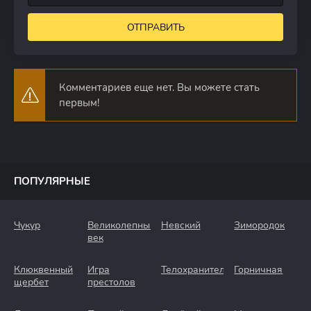
ОТПРАВИТЬ
Комментариев еще нет. Вы можете стать
первым!
ПОПУЛЯРНЫЕ
Чукур
Великолепный
Невский
Зимородок
век
Клюквенный
Игра
Телохранители
Горничная
щербет
престолов