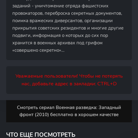
заданий - уничтожение отряда фашистских
провокаторов, переброска секретных документов,
поимка вражеских диверсантов, организации
прикрытия советских резидентов и многие другие
подвиги, информация о которых до сих пор
хранится в военных архивах под грифом
«совершено секретно»…
Уважаемые пользователи! Чтобы не потерять
нас, добавьте адрес в закладки: CTRL+D
Смотреть сериал Военная разведка: Западный
фронт (2010) бесплатно в хорошем качестве
ЧТО ЕЩЕ ПОСМОТРЕТЬ