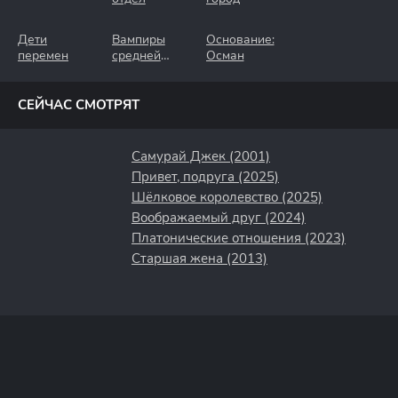
Дети
Вампиры
Основание:
перемен
средней
Осман
полосы
СЕЙЧАС СМОТРЯТ
Самурай Джек (2001)
Привет, подруга (2025)
Шёлковое королевство (2025)
Воображаемый друг (2024)
Платонические отношения (2023)
Старшая жена (2013)