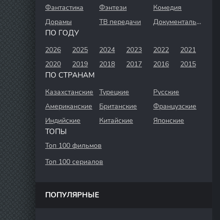
Фантастика
Фэнтези
Комедия
Дорамы
ТВ передачи
Документальный
ПО ГОДУ
2026
2025
2024
2023
2022
2021
2020
2019
2018
2017
2016
2015
ПО СТРАНАМ
Казахстанские
Турецкие
Русские
Американские
Британские
Французские
Индийские
Китайские
Японские
ТОПЫ
Топ 100 фильмов
Топ 100 сериалов
ПОПУЛЯРНЫЕ