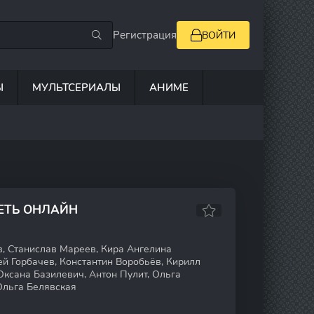
Регистрация
ВОЙТИ
Ы
МУЛЬТСЕРИАЛЫ
АНИМЕ
ЕТЬ ОНЛАЙН
, Станислав Мареев, Кира Ангелина
й Горбачев, Константин Воробьёв, Кирилл
Оксана Базилевич, Антон Пулит, Ольга
Ольга Белявская