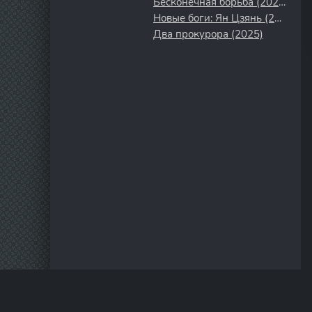
Бесконечная борьба (2023)
Новые боги: Ян Цзянь (2022)
Два прокурора (2025)