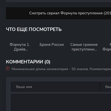
Смотреть сериал Формула преступления (201
ЧТО ЕЩЕ ПОСМОТРЕТЬ
Формула 1.
Броня России
Самые громкие
Драйв
преступления
Форм
выживания
двадцатого
века
КОММЕНТАРИИ (0)
Минимальная длина комментария - 50 знаков. Комментари