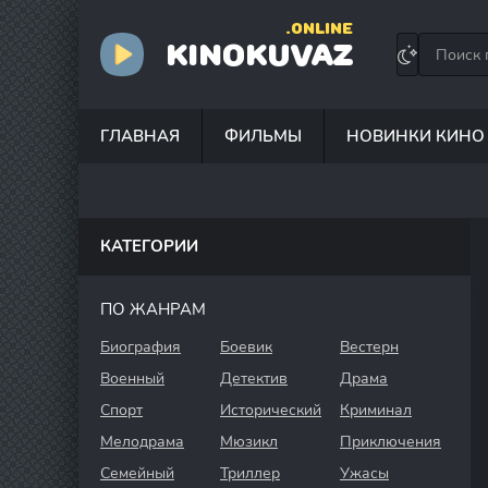
.ONLINE
KINOKUVAZ
ГЛАВНАЯ
ФИЛЬМЫ
НОВИНКИ КИНО
КАТЕГОРИИ
ПО ЖАНРАМ
Биография
Боевик
Вестерн
Военный
Детектив
Драма
Спорт
Исторический
Криминал
Мелодрама
Мюзикл
Приключения
Семейный
Триллер
Ужасы