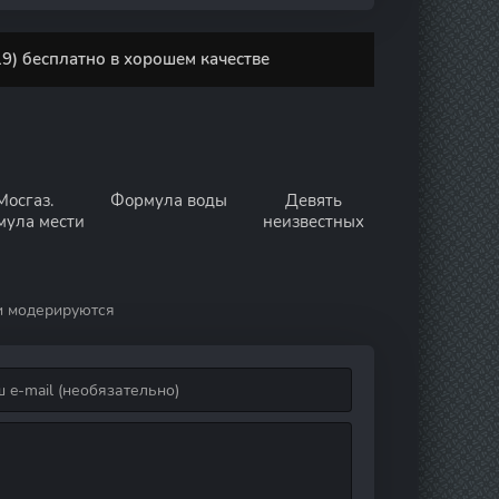
9) бесплатно в хорошем качестве
Мосгаз.
Формула воды
Девять
ула мести
неизвестных
и модерируются