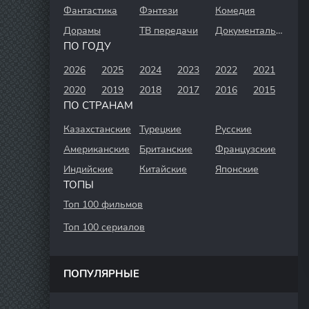
Фантастика
Фэнтези
Комедия
Дорамы
ТВ передачи
Документальный
ПО ГОДУ
2026
2025
2024
2023
2022
2021
2020
2019
2018
2017
2016
2015
ПО СТРАНАМ
Казахстанские
Турецкие
Русские
Американские
Британские
Французские
Индийские
Китайские
Японские
ТОПЫ
Топ 100 фильмов
Топ 100 сериалов
ПОПУЛЯРНЫЕ