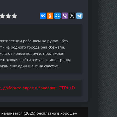
пятилетним ребенком на руках - без
т - из родного города она сбежала,
омогают новые подруги: прилежная
мечтающая выйти замуж за иностранца
ругам еще один шанс на счастье.
, добавьте адрес в закладки: CTRL+D
о начинается (2025) бесплатно в хорошем