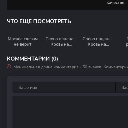
качестве
ЧТО ЕЩЕ ПОСМОТРЕТЬ
Москва слезам
Слово пацана.
Слово пацана.
не верит
Кровь на
Кровь на
асфальте
асфальте.
Фильм о
КОММЕНТАРИИ (0)
фильме
Минимальная длина комментария - 50 знаков. Комментари