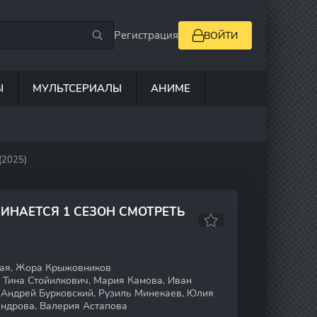
Регистрация
ВОЙТИ
Ы
МУЛЬТСЕРИАЛЫ
АНИМЕ
(2025)
ЧИНАЕТСЯ 1 СЕЗОН СМОТРЕТЬ
ая, Жора Крыжовников
 Тина Стойилкович, Мария Камова, Иван
 Андрей Бурковский, Рузиль Минекаев, Юлия
ндрова, Валерия Астапова