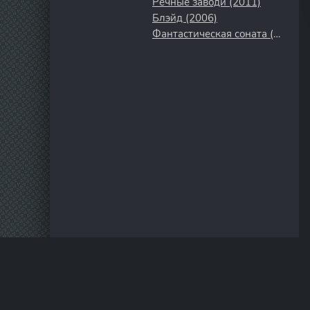
Речные заводи (2011)
Блэйд (2006)
Фантастическая соната (2024)