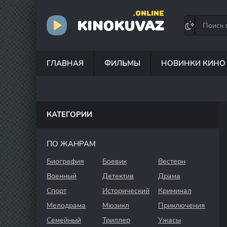
.ONLINE
KINOKUVAZ
ГЛАВНАЯ
ФИЛЬМЫ
НОВИНКИ КИНО
КАТЕГОРИИ
ПО ЖАНРАМ
Биография
Боевик
Вестерн
Военный
Детектив
Драма
Спорт
Исторический
Криминал
Мелодрама
Мюзикл
Приключения
Семейный
Триллер
Ужасы