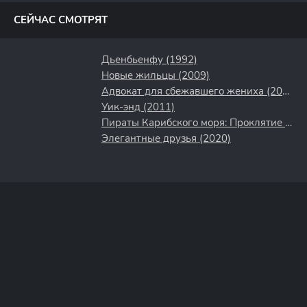
СЕЙЧАС СМОТРЯТ
Дьенбьенфу (1992)
Новые жильцы (2009)
Адвокат для сбежавшего жениха (2024)
Уик-энд (2011)
Пираты Карибского моря: Проклятие Черной жемчужины (2003)
Элегантные друзья (2020)