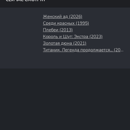
Женский ад (2026)
Среди красных (1995)
Плебеи (2013)
Король и Шут: Экстра (2023)
Золотая дюна (2021)
Титаник. Легенда продолжается... (2000)