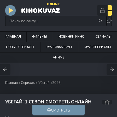
.ONLINE
KINOKUVAZ
ГЛАВНАЯ
ФИЛЬМЫ
НОВИНКИ КИНО
СЕРИАЛЫ
НОВЫЕ СЕРИАЛЫ
МУЛЬТФИЛЬМЫ
МУЛЬТСЕРИАЛЫ
АНИМЕ
Главная
»
Сериалы
» Убегай! (2026)
7.0
6.9
УБЕГАЙ! 1 СЕЗОН СМОТРЕТЬ ОНЛАЙН
СМОТРЕТЬ