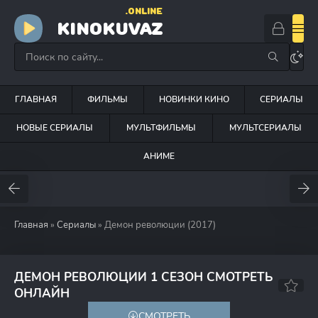
.ONLINE
KINOKUVAZ
ГЛАВНАЯ
ФИЛЬМЫ
НОВИНКИ КИНО
СЕРИАЛЫ
НОВЫЕ СЕРИАЛЫ
МУЛЬТФИЛЬМЫ
МУЛЬТСЕРИАЛЫ
АНИМЕ
Главная
»
Сериалы
» Демон революции (2017)
ДЕМОН РЕВОЛЮЦИИ 1 СЕЗОН СМОТРЕТЬ
6.5
5.3
ОНЛАЙН
СМОТРЕТЬ