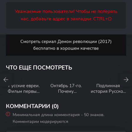
Уважаемые пользователи! Чтобы не потерять
нас, добавьте адрес в закладки: CTRL+D
Смотреть сериал Демон революции (2017)
бесплатно в хорошем качестве
ЧТО ЕЩЕ ПОСМОТРЕТЬ
Русские евреи.
Октябрь 17-го.
Подлинная
Фильм первый.
Почему
история Русской
До революции
большевики
революции
взяли власть
КОММЕНТАРИИ (0)
Минимальная длина комментария - 50 знаков.
Комментарии модерируются