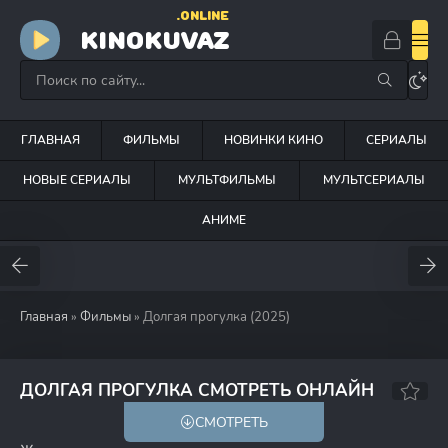
.ONLINE
KINOKUVAZ
ГЛАВНАЯ
ФИЛЬМЫ
НОВИНКИ КИНО
СЕРИАЛЫ
НОВЫЕ СЕРИАЛЫ
МУЛЬТФИЛЬМЫ
МУЛЬТСЕРИАЛЫ
АНИМЕ
Главная
»
Фильмы
» Долгая прогулка (2025)
6.5
7.3
ДОЛГАЯ ПРОГУЛКА СМОТРЕТЬ ОНЛАЙН
СМОТРЕТЬ
18+