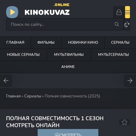
.ONLINE
KINOKUVAZ
ГЛАВНАЯ
ФИЛЬМЫ
НОВИНКИ КИНО
СЕРИАЛЫ
НОВЫЕ СЕРИАЛЫ
МУЛЬТФИЛЬМЫ
МУЛЬТСЕРИАЛЫ
АНИМЕ
Главная
»
Сериалы
» Полная совместимость (2025)
ПОЛНАЯ СОВМЕСТИМОСТЬ 1 СЕЗОН
7.0
СМОТРЕТЬ ОНЛАЙН
СМОТРЕТЬ