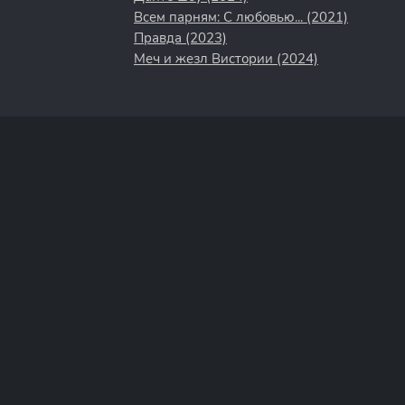
Всем парням: С любовью... (2021)
Правда (2023)
Меч и жезл Вистории (2024)