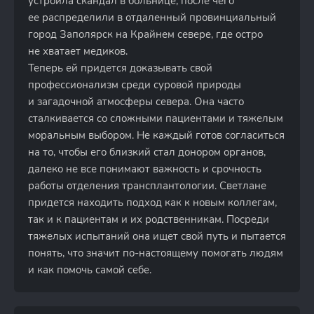
устроила скандал в больнице, после чего
ее распределили в отдаленный провинциальный
город Заполярск на Крайнем севере, где остро
не хватает медиков.
Теперь ей придется доказывать свой
профессионализм среди суровой природы
и загадочной атмосферы севера. Она часто
сталкивается со сложными пациентами и тяжелым
моральным выбором. Не каждый готов согласиться
на то, чтобы его близкий стал донором органов,
далеко не все понимают важность и срочность
работы отделения трансплантологии. Светлане
придется находить подход как к новым коллегам,
так и к пациентам и их родственникам. Посреди
тяжелых испытаний она ищет свой путь и пытается
понять, что значит по-настоящему помогать людям
и как помочь самой себе.