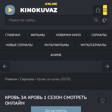
.ONLINE
KINOKUVAZ
ГЛАВНАЯ
ФИЛЬМЫ
НОВИНКИ КИНО
СЕРИАЛЫ
НОВЫЕ СЕРИАЛЫ
МУЛЬТФИЛЬМЫ
МУЛЬТСЕРИАЛЫ
АНИМЕ
Главная
»
Сериалы
» Кровь за кровь (2025)
КРОВЬ ЗА КРОВЬ 1 СЕЗОН СМОТРЕТЬ
6.0
ОНЛАЙН
СМОТРЕТЬ