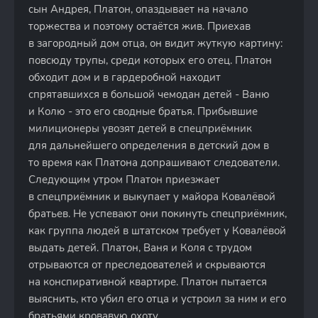
сын Андрея, Платон, опаздывает на начало
торжества и поэтому остаётся жив. Приехав
в загородный дом отца, он видит жуткую картину:
повсюду трупы, среди которых его отец. Платон
обходит дом и в гардеробной находит
спрятавшихся в большой чемодан детей - Ваню
и Колю - это его сводные братья. Прибывшие
милиционеры увозят детей в спецприёмник
для дальнейшего определения в детский дом в
то время как Платона допрашивают следователи.
Следующим утром Платон приезжает
в спецприёмник и выкупает у майора Ковалёвой
братьев. Не успевают они покинуть спецприёмник,
как группа людей в штатском требует у Ковалёвой
выдать детей. Платон, Ваня и Коля с трудом
отрываются от преследователей и скрываются
на конспиративной квартире. Платон пытается
выяснить, кто убил его отца и устроил за ним и его
братьями кровавую охоту.