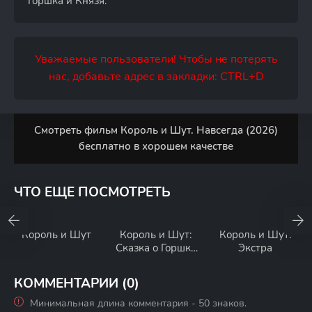
Горшка и Князя.
Уважаемые пользователи! Чтобы не потерять
нас, добавьте адрес в закладки: CTRL+D
Смотреть фильм Король и Шут. Навсегда (2026)
бесплатно в хорошем качестве
ЧТО ЕЩЕ ПОСМОТРЕТЬ
Король и Шут
Король и Шут:
Король и Шут:
Сказка о Горшке
Экстра
и Князе
КОММЕНТАРИИ (0)
Минимальная длина комментария - 50 знаков.