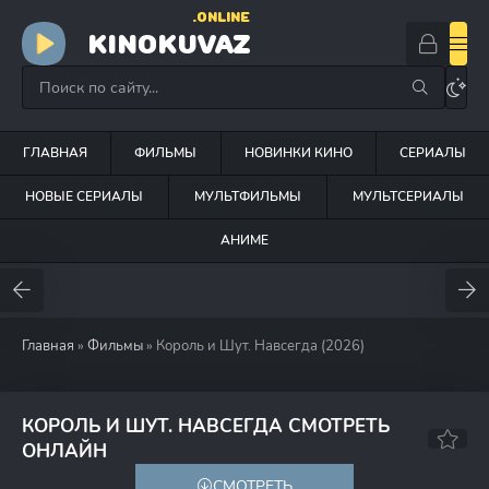
.ONLINE
KINOKUVAZ
ГЛАВНАЯ
ФИЛЬМЫ
НОВИНКИ КИНО
СЕРИАЛЫ
НОВЫЕ СЕРИАЛЫ
МУЛЬТФИЛЬМЫ
МУЛЬТСЕРИАЛЫ
АНИМЕ
Главная
»
Фильмы
» Король и Шут. Навсегда (2026)
КОРОЛЬ И ШУТ. НАВСЕГДА СМОТРЕТЬ
6.4
ОНЛАЙН
СМОТРЕТЬ