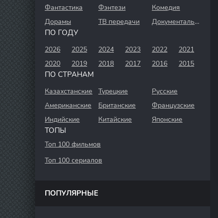
Фантастика
Фэнтези
Комедия
Дорамы
ТВ передачи
Документальный
ПО ГОДУ
2026
2025
2024
2023
2022
2021
2020
2019
2018
2017
2016
2015
ПО СТРАНАМ
Казахстанские
Турецкие
Русские
Американские
Британские
Французские
Индийские
Китайские
Японские
ТОПЫ
Топ 100 фильмов
Топ 100 сериалов
ПОПУЛЯРНЫЕ