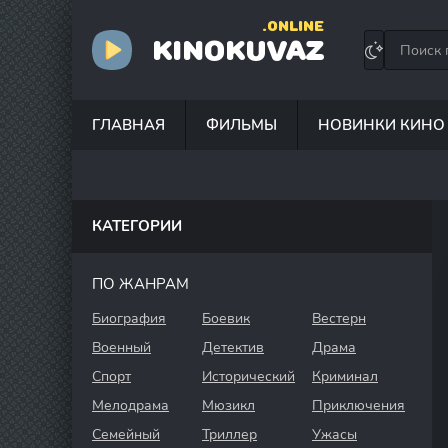
.ONLINE
KINOKUVAZ
ГЛАВНАЯ
ФИЛЬМЫ
НОВИНКИ КИНО
КАТЕГОРИИ
ПО ЖАНРАМ
Биография
Боевик
Вестерн
Военный
Детектив
Драма
Спорт
Исторический
Криминал
Мелодрама
Мюзикл
Приключения
Семейный
Триллер
Ужасы