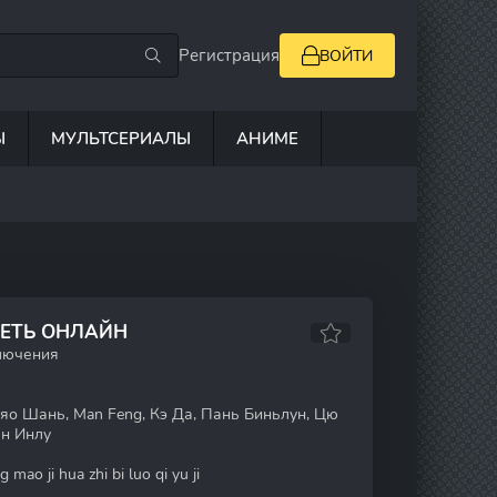
Регистрация
ВОЙТИ
Ы
МУЛЬТСЕРИАЛЫ
АНИМЕ
РЕТЬ ОНЛАЙН
ключения
яо Шань, Man Feng, Кэ Да, Пань Биньлун, Цю
ан Инлу
 mao ji hua zhi bi luo qi yu ji