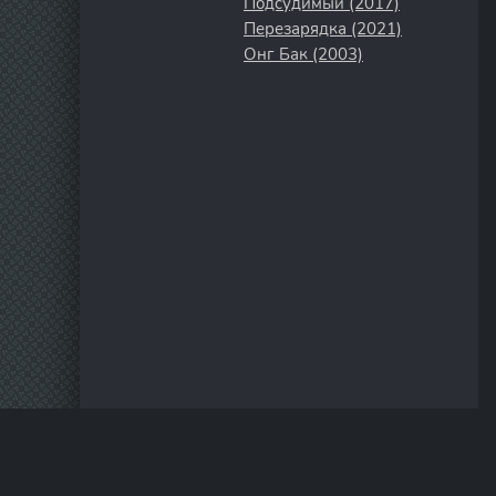
Подсудимый (2017)
Перезарядка (2021)
Онг Бак (2003)