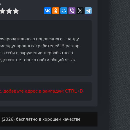
й
очаровательного подопечного - панду
а международных грабителей. В разгар
т в себя в окружении первобытного
едстоит не только найти общий язык
, добавьте адрес в закладки: CTRL+D
(2026) бесплатно в хорошем качестве