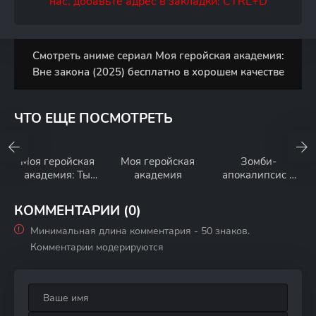
нас, добавьте адрес в закладки: CTRL+D
Смотреть аниме сериал Моя геройская академия:
Вне закона (2025) бесплатно в хорошем качестве
ЧТО ЕЩЕ ПОСМОТРЕТЬ
Моя геройская
Моя геройская
Зомби-
академия: Ты
академия
апокалипсис и
следующий
список из 100
дел, что я
КОММЕНТАРИИ (0)
выполню перед
смертью
Минимальная длина комментария - 50 знаков.
Комментарии модерируются