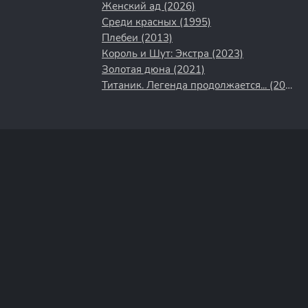
Женский ад (2026)
Среди красных (1995)
Плебеи (2013)
Король и Шут: Экстра (2023)
Золотая дюна (2021)
Титаник. Легенда продолжается... (2000)