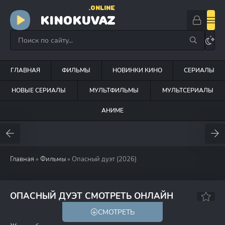
.ONLINE
KINOKUVAZ
ГЛАВНАЯ
ФИЛЬМЫ
НОВИНКИ КИНО
СЕРИАЛЫ
НОВЫЕ СЕРИАЛЫ
МУЛЬТФИЛЬМЫ
МУЛЬТСЕРИАЛЫ
АНИМЕ
Главная
»
Фильмы
» Опасный дуэт (2026)
6.2
6.5
ОПАСНЫЙ ДУЭТ СМОТРЕТЬ ОНЛАЙН
СМОТРЕТЬ