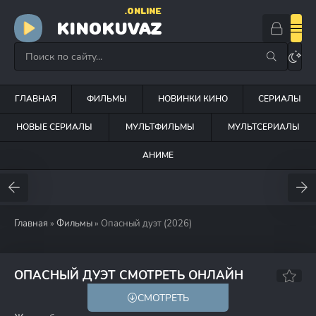
.ONLINE
KINOKUVAZ
ГЛАВНАЯ
ФИЛЬМЫ
НОВИНКИ КИНО
СЕРИАЛЫ
НОВЫЕ СЕРИАЛЫ
МУЛЬТФИЛЬМЫ
МУЛЬТСЕРИАЛЫ
АНИМЕ
Главная
»
Фильмы
» Опасный дуэт (2026)
6.2
6.5
ОПАСНЫЙ ДУЭТ СМОТРЕТЬ ОНЛАЙН
СМОТРЕТЬ