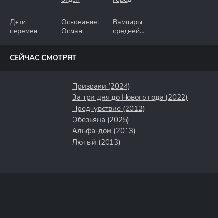
Дети
Основание:
Вампиры
перемен
Осман
средней
полосы
СЕЙЧАС СМОТРЯТ
Призраки (2024)
За три дня до Нового года (2022)
Предчувствие (2012)
Обезьяна (2025)
Альфа-дом (2013)
Лютый (2013)