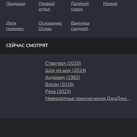
Ландыши
Первый
Далёкий
Мажор
отдел
город
Дети
Основание:
Вампиры
перемен
Осман
средней
полосы
СЕЙЧАС СМОТРЯТ
Старгерл (2020)
Шоу из шоу (2024)
Андроид (1982)
Взлом (2016)
Река (2023)
Невероятные приключения ДжоДжо (2017)