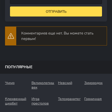
ОТПРАВИТЬ
Комментариев еще нет. Вы можете стать
первым!
ПОПУЛЯРНЫЕ
Чукур
Великолепный
Невский
Зимородок
век
Клюквенный
Игра
Телохранители
Горничная
щербет
престолов